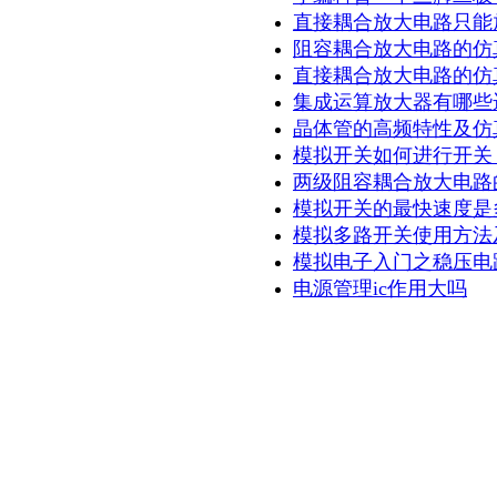
直接耦合放大电路只能
阻容耦合放大电路的仿
直接耦合放大电路的仿
集成运算放大器有哪些
晶体管的高频特性及仿
模拟开关如何进行开关
两级阻容耦合放大电路
模拟开关的最快速度是
模拟多路开关使用方法
模拟电子入门之稳压电
电源管理ic作用大吗