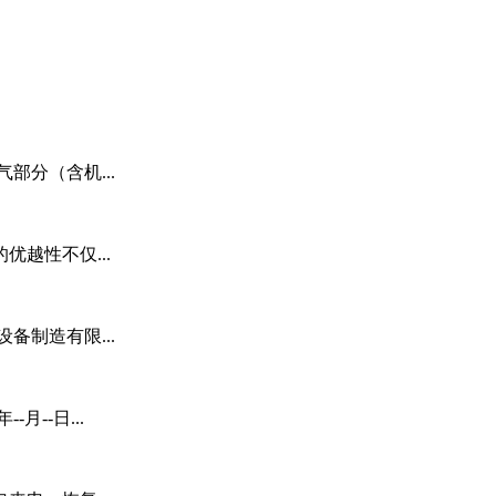
部分（含机...
优越性不仅...
备制造有限...
-月--日...