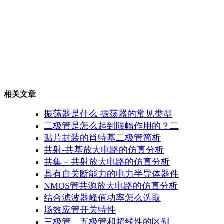
相关文章
振荡器是什么 振荡器的常见类型
二极管是怎么起到限幅作用的？二
贴片封装的肖特基二极管简析
共射-共基放大电路的仿真分析
共集－共射放大电路的仿真分析
具有自关断能力的电力半导体器件
NMOS管共源放大电路的仿真分析
结合滤波器峰值功率怎么选取
场效应管开关特性
三极管，五极管和超线性的区别