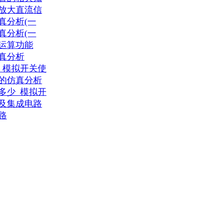
放大直流信
真分析(一
真分析(一
运算功能
真分析
_模拟开关使
的仿真分析
多少_模拟开
及集成电路
路