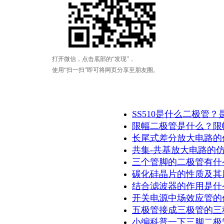
SS510是什么二极管
限幅二极管是什么？限
长尾式差分放大电路的
共集-共基放大电路的
三个管脚的二极管有什
碳化硅晶片的性质及其
结合滤波器的作用是什
开关电源中场效应管的
五极管接成三极管的三
小编科普一下三脚二极