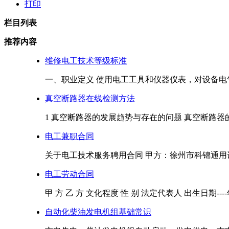
打印
栏目列表
推荐内容
维修电工技术等级标准
一、职业定义 使用电工工具和仪器仪表，对设备电气
真空断路器在线检测方法
1 真空断路器的发展趋势与存在的问题 真空断路器的
电工兼职合同
关于电工技术服务聘用合同 甲方：徐州市科锦通用设
电工劳动合同
甲 方 乙 方 文化程度 性 别 法定代表人 出生日期----年-
自动化柴油发电机组基础常识