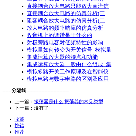
直接耦合放大电路只能放大直流信
直接耦合放大电路的仿真分析(三
阻容耦合放大电路的仿真分析(二
放大电路的频率响应的仿真分析
收音机上的调谐是干什么的
射极旁路电容对低频特性的影响
模拟量如何转变为开关信号_模拟量
集成运算放大器的特点和功能
集成运算放大器一般由什么组成_集
模拟多路开关工作原理及在智能仪
模拟电路与数字电路的区别及应用
------分隔线----------------------------
上一篇：
振荡器是什么 振荡器的常见类型
下一篇：没有了
收藏
挑错
推荐