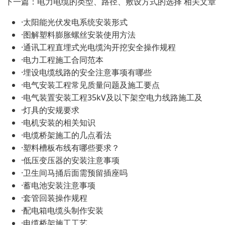
下一篇：电力电缆的类型、路径、敷设方式的选择 相关文章
·太阳能光伏发电系统安装形式
·图解塑料膨胀螺丝安装使用方法
·通讯工程直埋式光电缆沟开挖安全操作规程
·电力工程施工合同范本
·埋设电缆线路的安全注意事项有哪些
·电气安装工程常见质量问题及施工要点
·电气装置安装工程35kV及以下架空电力线路施工及
·灯具的安规要求
·电机安装的相关知识
·电缆桥架施工的几点看法
·塑料槽板布线有哪些要求？
·低压变压器的安装注意事项
·卫生间马捅后面需预留插座吗
·蓄电池安装注意事项
·套管回装操作规程
·配电箱电缆头制作安装
·电缆桥架施工工艺