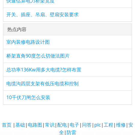
快速估算电力桥架宽度
开关、插座、吊扇、壁扇安装要求
热点内容
室内装修电路设计图
桥架直角90度怎么切做法图片
总功率136Kw用多大电缆?怎样布置
电缆沟四层支架有低压电缆和控制
10千伏刀闸怎么安装
首页
|
基础
|
电路图
|
常识
|
配电
|
电子
|
问答
|
plc
|
工程
|
维修
|
安
全
|
防雷